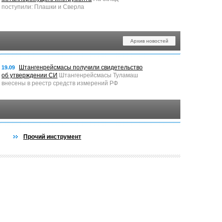
поступили: Плашки и Сверла
Архив новостей
Штангенрейсмасы получили свидетельство
19.09
об утверждении СИ
Штангенрейсмасы Туламаш
внесены в реестр средств измерений РФ
Прочий инструмент