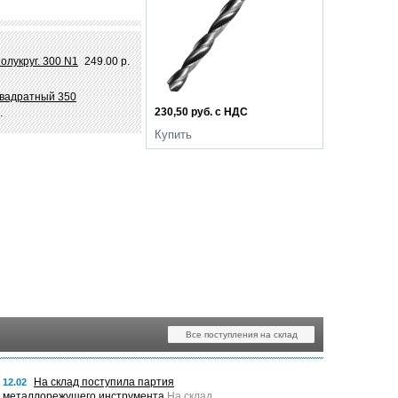
олукруг. 300 N1
249.00 р.
квадратный 350
230,50 руб. с НДС
.
Купить
Все поступления на склад
На склад поступила партия
12.02
металлорежущего инструмента
На склад