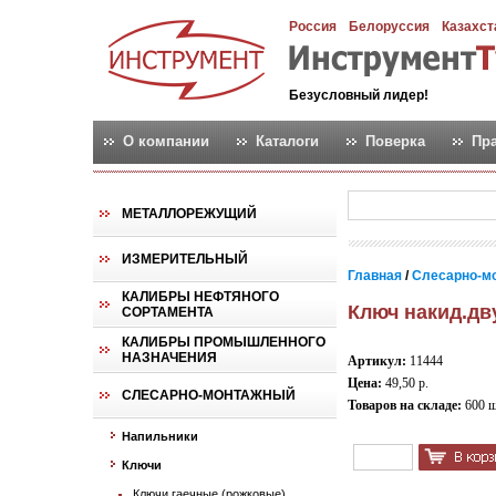
Россия
Белоруссия
Казахст
Безусловный лидер!
О компании
Каталоги
Поверка
Пр
МЕТАЛЛОРЕЖУЩИЙ
ИЗМЕРИТЕЛЬНЫЙ
Главная
/
Слесарно-м
КАЛИБРЫ НЕФТЯНОГО
Ключ накид.дву
СОРТАМЕНТА
КАЛИБРЫ ПРОМЫШЛЕННОГО
НАЗНАЧЕНИЯ
Артикул:
11444
Цена:
49,50 р.
СЛЕСАРНО-МОНТАЖНЫЙ
Товаров на складе:
600 
Напильники
Ключи
Ключи гаечные (рожковые)