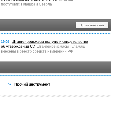
поступили: Плашки и Сверла
Архив новостей
Штангенрейсмасы получили свидетельство
19.09
об утверждении СИ
Штангенрейсмасы Туламаш
внесены в реестр средств измерений РФ
Прочий инструмент