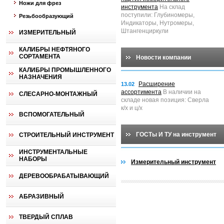
Ножи для фрез
инструмента
На склад
поступили: Глубиномеры,
Резьбообразующий
Индикаторы, Нутромеры,
Штангенциркули
ИЗМЕРИТЕЛЬНЫЙ
КАЛИБРЫ НЕФТЯНОГО
СОРТАМЕНТА
Новости компании
КАЛИБРЫ ПРОМЫШЛЕННОГО
НАЗНАЧЕНИЯ
Расширение
13.02
ассортимента
В наличии на
СЛЕСАРНО-МОНТАЖНЫЙ
складе новая позиция: Сверла
к/х и ц/х
ВСПОМОГАТЕЛЬНЫЙ
ГОСТы И ТУ на инструмент
СТРОИТЕЛЬНЫЙ ИНСТРУМЕНТ
ИНСТРУМЕНТАЛЬНЫЕ
НАБОРЫ
Измерительный инструмент
ДЕРЕВООБРАБАТЫВАЮЩИЙ
АБРАЗИВНЫЙ
ТВЕРДЫЙ СПЛАВ