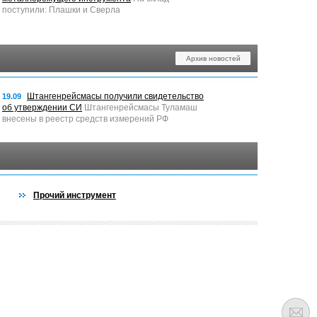
поступили: Плашки и Сверла
Архив новостей
Штангенрейсмасы получили свидетельство
19.09
об утверждении СИ
Штангенрейсмасы Туламаш
внесены в реестр средств измерений РФ
Прочий инструмент