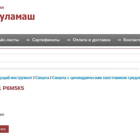
ан
айс-листы
Сертификаты
Оплата и доставка
Контак
ущий инструмент
/
Сверла
/
Сверла с цилиндрическим хвостовиком средн
.1 Р6М5К5
 шт