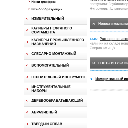
Ножи для фрез
поступили: Глубиноме
Нутромеры, Штангенци
Резьбообразующий
ИЗМЕРИТЕЛЬНЫЙ
Новости компани
КАЛИБРЫ НЕФТЯНОГО
СОРТАМЕНТА
Расширение асс
13.02
КАЛИБРЫ ПРОМЫШЛЕННОГО
наличии на складе нов
НАЗНАЧЕНИЯ
Сверла к/х и ц/х
СЛЕСАРНО-МОНТАЖНЫЙ
ГОСТы И ТУ на и
ВСПОМОГАТЕЛЬНЫЙ
СТРОИТЕЛЬНЫЙ ИНСТРУМЕНТ
Измерительный ин
ИНСТРУМЕНТАЛЬНЫЕ
НАБОРЫ
ДЕРЕВООБРАБАТЫВАЮЩИЙ
АБРАЗИВНЫЙ
ТВЕРДЫЙ СПЛАВ