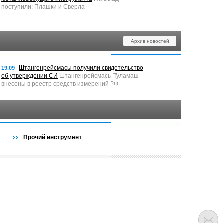
поступили: Плашки и Сверла
Архив новостей
Штангенрейсмасы получили свидетельство
19.09
об утверждении СИ
Штангенрейсмасы Туламаш
внесены в реестр средств измерений РФ
Прочий инструмент