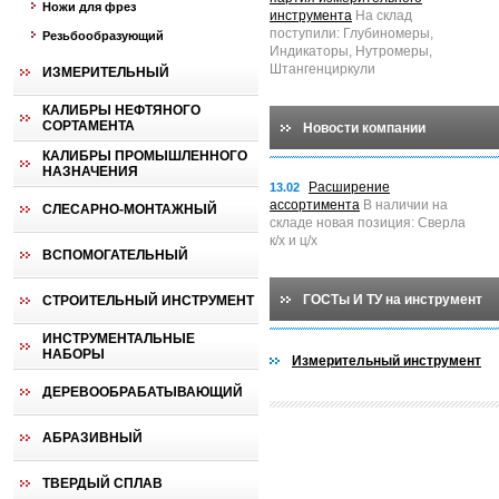
Ножи для фрез
инструмента
На склад
поступили: Глубиномеры,
Резьбообразующий
Индикаторы, Нутромеры,
Штангенциркули
ИЗМЕРИТЕЛЬНЫЙ
КАЛИБРЫ НЕФТЯНОГО
СОРТАМЕНТА
Новости компании
КАЛИБРЫ ПРОМЫШЛЕННОГО
НАЗНАЧЕНИЯ
Расширение
13.02
ассортимента
В наличии на
СЛЕСАРНО-МОНТАЖНЫЙ
складе новая позиция: Сверла
к/х и ц/х
ВСПОМОГАТЕЛЬНЫЙ
ГОСТы И ТУ на инструмент
СТРОИТЕЛЬНЫЙ ИНСТРУМЕНТ
ИНСТРУМЕНТАЛЬНЫЕ
НАБОРЫ
Измерительный инструмент
ДЕРЕВООБРАБАТЫВАЮЩИЙ
АБРАЗИВНЫЙ
ТВЕРДЫЙ СПЛАВ