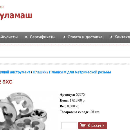
ан
айс-листы
Сертификаты
Оплата и доставка
Контак
ущий инструмент
/
Плашки
/
Плашки М для метрической резьбы
2 9ХС
Артикул:
57975
Цена:
1 618,00 р.
Вес:
0,600 кг
Товаров на складе:
26 шт