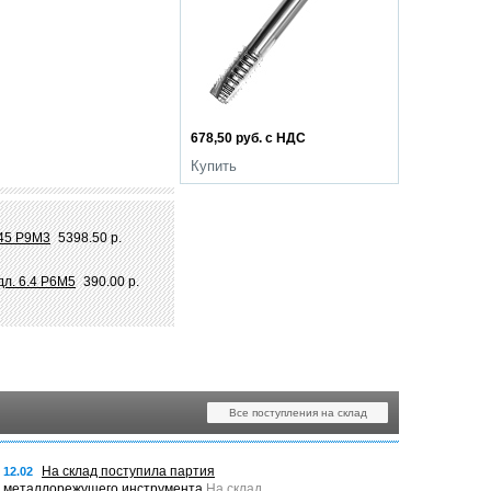
678,50 руб. с НДС
Купить
 45 Р9М3
5398.50 р.
дл. 6.4 Р6М5
390.00 р.
Все поступления на склад
На склад поступила партия
12.02
металлорежущего инструмента
На склад