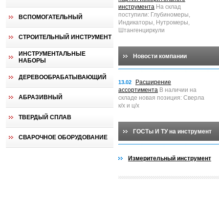
инструмента
На склад
поступили: Глубиномеры,
ВСПОМОГАТЕЛЬНЫЙ
Индикаторы, Нутромеры,
Штангенциркули
СТРОИТЕЛЬНЫЙ ИНСТРУМЕНТ
ИНСТРУМЕНТАЛЬНЫЕ
Новости компании
НАБОРЫ
ДЕРЕВООБРАБАТЫВАЮЩИЙ
Расширение
13.02
ассортимента
В наличии на
АБРАЗИВНЫЙ
складе новая позиция: Сверла
к/х и ц/х
ТВЕРДЫЙ СПЛАВ
ГОСТы И ТУ на инструмент
СВАРОЧНОЕ ОБОРУДОВАНИЕ
Измерительный инструмент