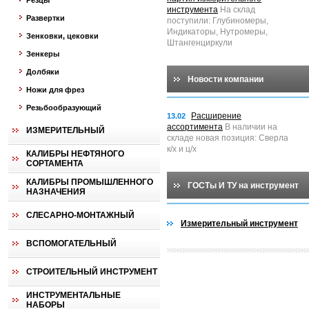
Резцы
инструмента
На склад
Развертки
поступили: Глубиномеры,
Индикаторы, Нутромеры,
Зенковки, цековки
Штангенциркули
Зенкеры
Долбяки
Новости компании
Ножи для фрез
Резьбообразующий
Расширение
13.02
ассортимента
В наличии на
ИЗМЕРИТЕЛЬНЫЙ
складе новая позиция: Сверла
к/х и ц/х
КАЛИБРЫ НЕФТЯНОГО
СОРТАМЕНТА
КАЛИБРЫ ПРОМЫШЛЕННОГО
ГОСТы И ТУ на инструмент
НАЗНАЧЕНИЯ
СЛЕСАРНО-МОНТАЖНЫЙ
Измерительный инструмент
ВСПОМОГАТЕЛЬНЫЙ
СТРОИТЕЛЬНЫЙ ИНСТРУМЕНТ
ИНСТРУМЕНТАЛЬНЫЕ
НАБОРЫ