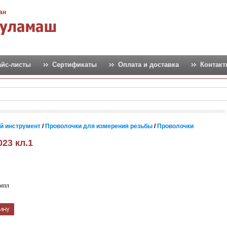
ан
айс-листы
Сертификаты
Оплата и доставка
Контак
й инструмент
/
Проволочки для измерения резьбы
/
Проволочки
23 кл.1
мпл