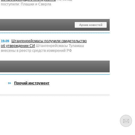
поступили: Плашки и Сверла
Архив новостей
Штангенрейсмасы получили свидетельство
19.09
об утверждении СИ
Штангенрейсмасы Туламаш
внесены в реестр средств измерений РФ
Прочий инструмент