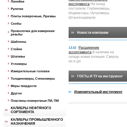
Линейки
инструмента
На склад
поступили: Глубиномеры,
Рулетки
Индикаторы, Нутромеры,
Плиты поверочные, Призмы
Штангенциркули
Скобы
Проволочки для измерения
Новости компании
резьбы
Шаблоны
Расширение
13.02
Стойки
ассортимента
В наличии на
Штативы
складе новая позиция: Сверла
к/х и ц/х
Угломеры
Измерительные головки
ГОСТы И ТУ на инструмент
Толщиномеры, Стенкомеры
Меры твердости
Измерительный инструмент
Другое
Пластины поверочные ПИ, ПМ
КАЛИБРЫ НЕФТЯНОГО
СОРТАМЕНТА
КАЛИБРЫ ПРОМЫШЛЕННОГО
НАЗНАЧЕНИЯ