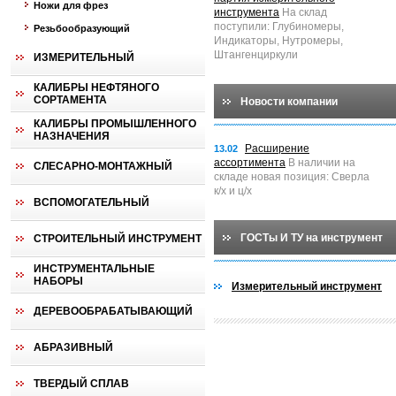
Ножи для фрез
инструмента
На склад
поступили: Глубиномеры,
Резьбообразующий
Индикаторы, Нутромеры,
Штангенциркули
ИЗМЕРИТЕЛЬНЫЙ
КАЛИБРЫ НЕФТЯНОГО
СОРТАМЕНТА
Новости компании
КАЛИБРЫ ПРОМЫШЛЕННОГО
НАЗНАЧЕНИЯ
Расширение
13.02
ассортимента
В наличии на
СЛЕСАРНО-МОНТАЖНЫЙ
складе новая позиция: Сверла
к/х и ц/х
ВСПОМОГАТЕЛЬНЫЙ
ГОСТы И ТУ на инструмент
СТРОИТЕЛЬНЫЙ ИНСТРУМЕНТ
ИНСТРУМЕНТАЛЬНЫЕ
НАБОРЫ
Измерительный инструмент
ДЕРЕВООБРАБАТЫВАЮЩИЙ
АБРАЗИВНЫЙ
ТВЕРДЫЙ СПЛАВ