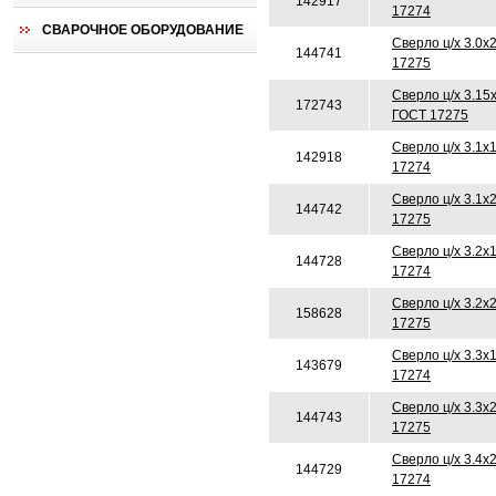
142917
17274
СВАРОЧНОЕ ОБОРУДОВАНИЕ
Сверло ц/х 3.0х
144741
17275
Сверло ц/х 3.15
172743
ГОСТ 17275
Сверло ц/х 3.1х
142918
17274
Сверло ц/х 3.1х
144742
17275
Сверло ц/х 3.2х
144728
17274
Сверло ц/х 3.2х
158628
17275
Сверло ц/х 3.3х
143679
17274
Сверло ц/х 3.3х
144743
17275
Сверло ц/х 3.4х
144729
17274