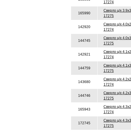
17274
Сверло ц/х 3.9х
165990
17275
Сверло ц/х 4.0х
142920
17274
Сверло ц/х 4.0х
144745
17275
Сверло ц/х 4.1х
142921
17274
Сверло ц/х 4.1х
144759
17275
Сверло ц/х 4.2х
143680
17274
Сверло ц/х 4.2х
144746
17275
Сверло ц/х 4.3х
165943
17274
Сверло ц/х 4.3х
172745
17275