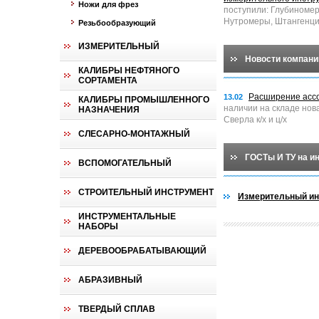
Ножи для фрез
поступили: Глубиноме
Нутромеры, Штангенци
Резьбообразующий
ИЗМЕРИТЕЛЬНЫЙ
Новости компани
КАЛИБРЫ НЕФТЯНОГО
СОРТАМЕНТА
Расширение асс
13.02
КАЛИБРЫ ПРОМЫШЛЕННОГО
наличии на складе нов
НАЗНАЧЕНИЯ
Сверла к/х и ц/х
СЛЕСАРНО-МОНТАЖНЫЙ
ГОСТы И ТУ на и
ВСПОМОГАТЕЛЬНЫЙ
СТРОИТЕЛЬНЫЙ ИНСТРУМЕНТ
Измерительный ин
ИНСТРУМЕНТАЛЬНЫЕ
НАБОРЫ
ДЕРЕВООБРАБАТЫВАЮЩИЙ
АБРАЗИВНЫЙ
ТВЕРДЫЙ СПЛАВ