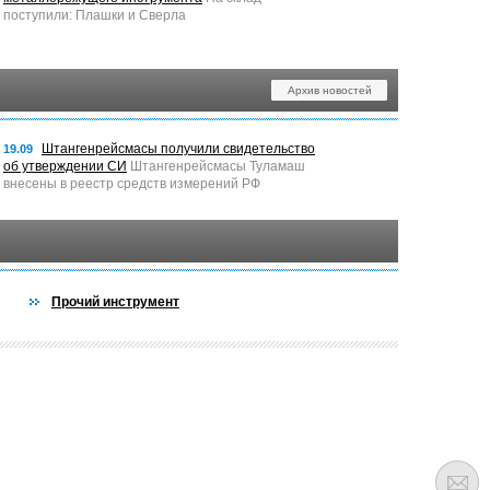
поступили: Плашки и Сверла
Архив новостей
Штангенрейсмасы получили свидетельство
19.09
об утверждении СИ
Штангенрейсмасы Туламаш
внесены в реестр средств измерений РФ
Прочий инструмент