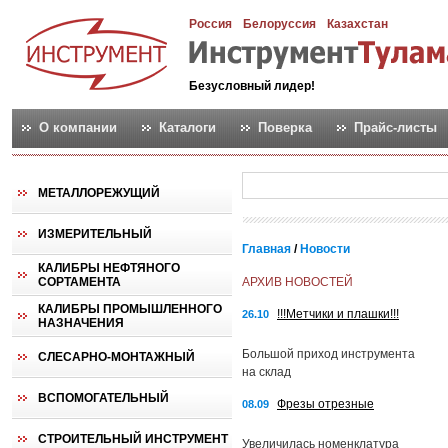
Россия
Белоруссия
Казахстан
Безусловный лидер!
О компании
Каталоги
Поверка
Прайс-листы
МЕТАЛЛОРЕЖУЩИЙ
ИЗМЕРИТЕЛЬНЫЙ
Главная
/
Новости
КАЛИБРЫ НЕФТЯНОГО
СОРТАМЕНТА
АРХИВ НОВОСТЕЙ
КАЛИБРЫ ПРОМЫШЛЕННОГО
!!!Метчики и плашки!!!
26.10
НАЗНАЧЕНИЯ
Большой приход инструмента
СЛЕСАРНО-МОНТАЖНЫЙ
на склад
ВСПОМОГАТЕЛЬНЫЙ
Фрезы отрезные
08.09
СТРОИТЕЛЬНЫЙ ИНСТРУМЕНТ
Увеличилась номенклатура