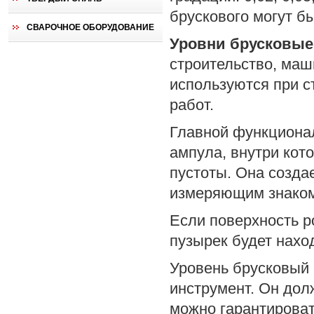
брускового могут бы
СВАРОЧНОЕ ОБОРУДОВАНИЕ
Уровни брусковые
строительство, маш
используются при с
работ.
Главной функциона
ампула, внутри кот
пустоты. Она созда
измеряющим знаком
Если поверхность р
пузырек будет нахо
Уровень брусковый
инструмент. Он дол
можно гарантироват