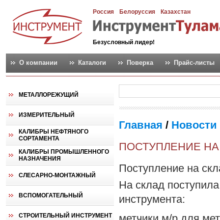
Россия
Белоруссия
Казахстан
Безусловный лидер!
О компании
Каталоги
Поверка
Прайс-листы
МЕТАЛЛОРЕЖУЩИЙ
ИЗМЕРИТЕЛЬНЫЙ
Главная
/
Новости
КАЛИБРЫ НЕФТЯНОГО
СОРТАМЕНТА
ПОСТУПЛЕНИЕ НА
КАЛИБРЫ ПРОМЫШЛЕННОГО
НАЗНАЧЕНИЯ
Поступление на скл
СЛЕСАРНО-МОНТАЖНЫЙ
На склад поступил
ВСПОМОГАТЕЛЬНЫЙ
инструмента:
СТРОИТЕЛЬНЫЙ ИНСТРУМЕНТ
метчики м/р для ме