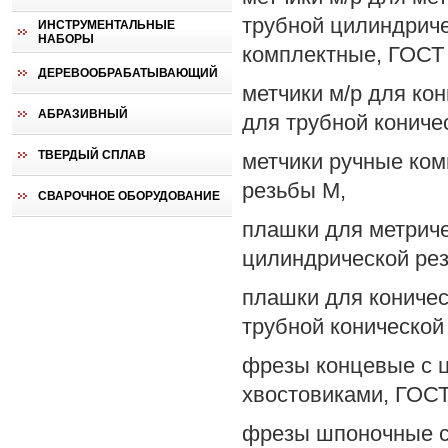
трубной цилиндрич
ИНСТРУМЕНТАЛЬНЫЕ
НАБОРЫ
комплектные, ГОСТ 
ДЕРЕВООБРАБАТЫВАЮЩИЙ
метчики м/р для ко
АБРАЗИВНЫЙ
для трубной конич
ТВЕРДЫЙ СПЛАВ
метчики ручные ком
резьбы М,
СВАРОЧНОЕ ОБОРУДОВАНИЕ
плашки для метриче
цилиндрической ре
плашки для коничес
трубной коническо
фрезы концевые с 
хвостовиками, ГОСТ
фрезы шпоночные с