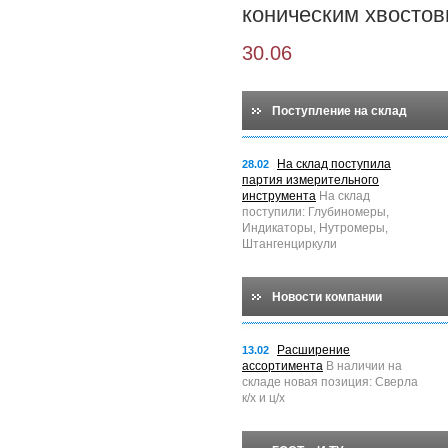
коническим хвостов
30.06
Поступление на склад
На склад поступила
28.02
партия измерительного
инструмента
На склад
поступили: Глубиномеры,
Индикаторы, Нутромеры,
Штангенциркули
Новости компании
Расширение
13.02
ассортимента
В наличии на
складе новая позиция: Сверла
к/х и ц/х