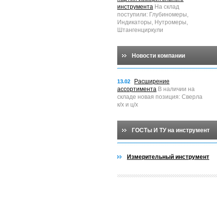
инструмента
На склад
поступили: Глубиномеры,
Индикаторы, Нутромеры,
Штангенциркули
Новости компании
Расширение
13.02
ассортимента
В наличии на
складе новая позиция: Сверла
к/х и ц/х
ГОСТы И ТУ на инструмент
Измерительный инструмент