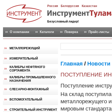
Россия
Белоруссия
Казахстан
Безусловный лидер!
О компании
Каталоги
Поверка
Прайс-листы
МЕТАЛЛОРЕЖУЩИЙ
ИЗМЕРИТЕЛЬНЫЙ
Главная
/
Новости
КАЛИБРЫ НЕФТЯНОГО
СОРТАМЕНТА
ПОСТУПЛЕНИЕ ИН
КАЛИБРЫ ПРОМЫШЛЕННОГО
НАЗНАЧЕНИЯ
Поступление инстру
СЛЕСАРНО-МОНТАЖНЫЙ
На склад поступила
ВСПОМОГАТЕЛЬНЫЙ
металлорежущего и
мировым стандарта
СТРОИТЕЛЬНЫЙ ИНСТРУМЕНТ