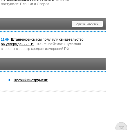
поступили: Плашки и Сверла
Архив новостей
Штангенрейсмасы получили свидетельство
19.09
об утверждении СИ
Штангенрейсмасы Туламаш
внесены в реестр средств измерений РФ
Прочий инструмент