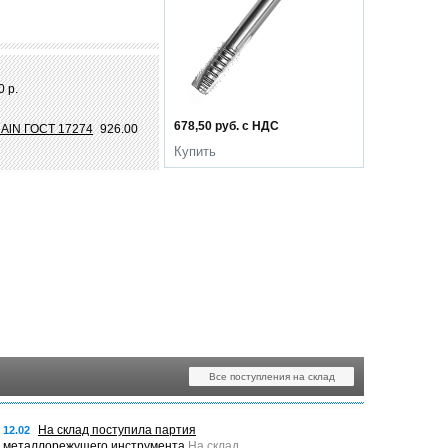
0 р.
678,50 руб. с НДС
TiAlN ГОСТ 17274
926.00
Купить
Все поступления на склад
На склад поступила партия
12.02
металлорежущего инструмента
На склад