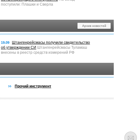
поступили: Плашки и Сверла
Архив новостей
Штангенрейсмасы получили свидетельство
19.09
об утверждении СИ
Штангенрейсмасы Туламаш
внесены в реестр средств измерений РФ
Прочий инструмент