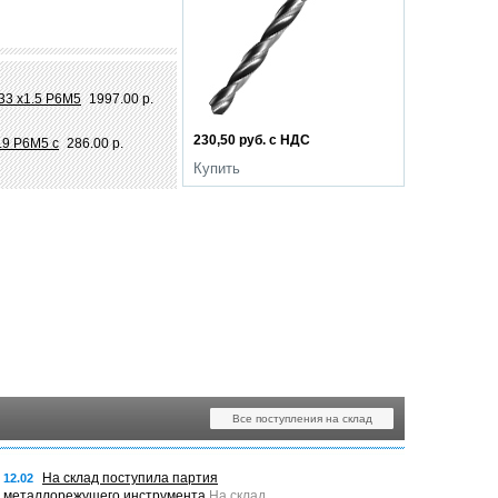
33 х1.5 Р6М5
1997.00 р.
230,50 руб. с НДС
.9 Р6М5 с
286.00 р.
Купить
Все поступления на склад
На склад поступила партия
12.02
металлорежущего инструмента
На склад