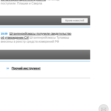
поступили: Плашки и Сверла
Архив новостей
Штангенрейсмасы получили свидетельство
19.09
об утверждении СИ
Штангенрейсмасы Туламаш
внесены в реестр средств измерений РФ
Прочий инструмент