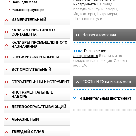
Ножи для фрез
инструмента
На склад
поступили: Глубиномеры,
Резьбообразующий
Индикаторы, Нутромеры,
Штангенциркули
ИЗМЕРИТЕЛЬНЫЙ
КАЛИБРЫ НЕФТЯНОГО
СОРТАМЕНТА
Новости компании
КАЛИБРЫ ПРОМЫШЛЕННОГО
НАЗНАЧЕНИЯ
Расширение
13.02
ассортимента
В наличии на
СЛЕСАРНО-МОНТАЖНЫЙ
складе новая позиция: Сверла
к/х и ц/х
ВСПОМОГАТЕЛЬНЫЙ
ГОСТы И ТУ на инструмент
СТРОИТЕЛЬНЫЙ ИНСТРУМЕНТ
ИНСТРУМЕНТАЛЬНЫЕ
НАБОРЫ
Измерительный инструмент
ДЕРЕВООБРАБАТЫВАЮЩИЙ
АБРАЗИВНЫЙ
ТВЕРДЫЙ СПЛАВ