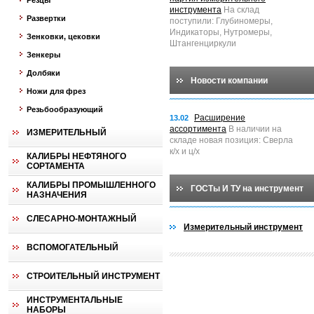
Резцы
инструмента
На склад
Развертки
поступили: Глубиномеры,
Индикаторы, Нутромеры,
Зенковки, цековки
Штангенциркули
Зенкеры
Долбяки
Новости компании
Ножи для фрез
Резьбообразующий
Расширение
13.02
ассортимента
В наличии на
ИЗМЕРИТЕЛЬНЫЙ
складе новая позиция: Сверла
к/х и ц/х
КАЛИБРЫ НЕФТЯНОГО
СОРТАМЕНТА
КАЛИБРЫ ПРОМЫШЛЕННОГО
ГОСТы И ТУ на инструмент
НАЗНАЧЕНИЯ
СЛЕСАРНО-МОНТАЖНЫЙ
Измерительный инструмент
ВСПОМОГАТЕЛЬНЫЙ
СТРОИТЕЛЬНЫЙ ИНСТРУМЕНТ
ИНСТРУМЕНТАЛЬНЫЕ
НАБОРЫ